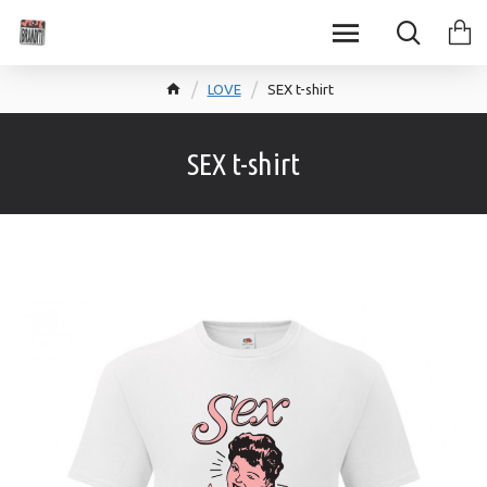
LOVE
SEX t-shirt
SEX t-shirt