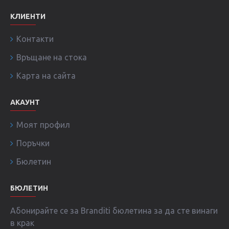
КЛИЕНТИ
Контакти
Връщане на стока
Карта на сайта
АКАУНТ
Моят профил
Поръчки
Бюлетин
БЮЛЕТИН
Абонирайте се за Branditi бюлетина за да сте винаги
в крак