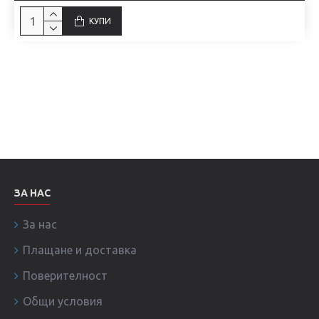
КУПИ
ЗА НАС
За нас
Плащане и доставка
Поверителност
Общи условия