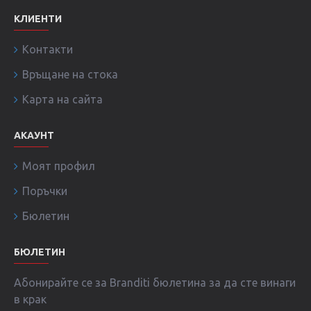
КЛИЕНТИ
Контакти
Връщане на стока
Карта на сайта
АКАУНТ
Моят профил
Поръчки
Бюлетин
БЮЛЕТИН
Абонирайте се за Branditi бюлетина за да сте винаги
в крак