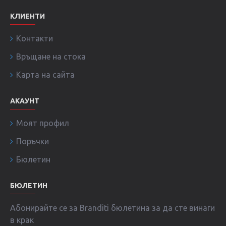
КЛИЕНТИ
Контакти
Връщане на стока
Карта на сайта
АКАУНТ
Моят профил
Поръчки
Бюлетин
БЮЛЕТИН
Абонирайте се за Branditi бюлетина за да сте винаги
в крак