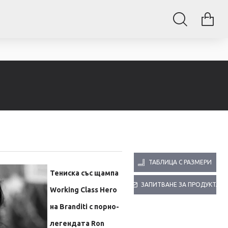
ТАБЛИЦА С РАЗМЕРИ
Тениска със щампа
ЗАПИТВАНЕ ЗА ПРОДУКТА
Working Class Hero
на Branditi с порно-
легендата
Ron