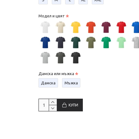
Модел и цвят
Дамска или мъжка
Дамска
Мъжка
КУПИ