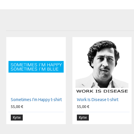
Sometimes I'm Happy t-shirt
Work Is Disease t-shirt
55,00 €
55,00 €
Купи
Купи