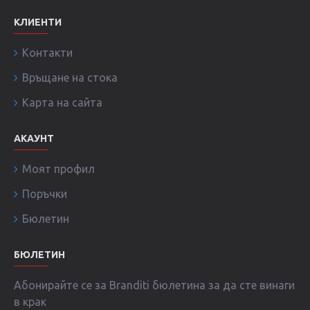
КЛИЕНТИ
Контакти
Връщане на стока
Карта на сайта
АКАУНТ
Моят профил
Поръчки
Бюлетин
БЮЛЕТИН
Абонирайте се за Branditi бюлетина за да сте винаги
в крак