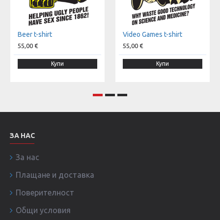
Beer t-shirt
Video Games t-shirt
55,00 €
55,00 €
Купи
Купи
ЗА НАС
За нас
Плащане и доставка
Поверителност
Общи условия