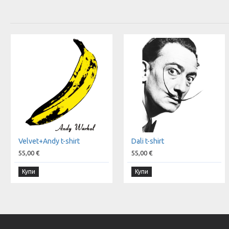
Velvet+Andy t-shirt
Dali t-shirt
55,00 €
55,00 €
Купи
Купи