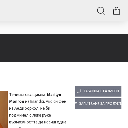
ТАБЛИЦА С РАЗМЕРИ
Тениска със щампа
Marilyn
Monroe
на Branditi. Ако си фен
ЗАПИТВАНЕ ЗА ПРОДУКТА
на Анди Уорхол, не би
подминал с лека ръка
възможността да носиш една