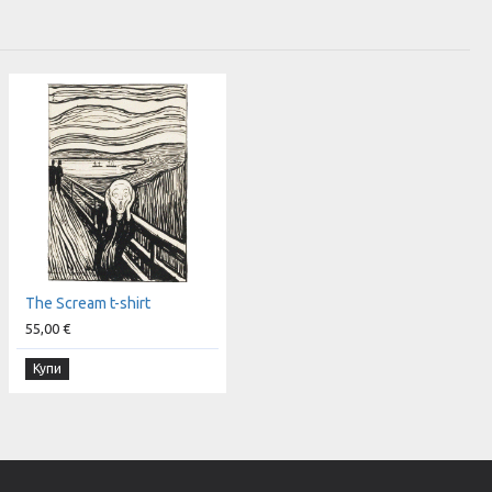
The Scream t-shirt
55,00 €
Купи