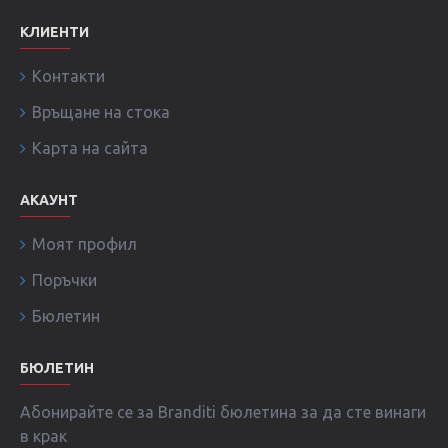
КЛИЕНТИ
Контакти
Връщане на стока
Карта на сайта
АКАУНТ
Моят профил
Поръчки
Бюлетин
БЮЛЕТИН
Абонирайте се за Branditi бюлетина за да сте винаги
в крак