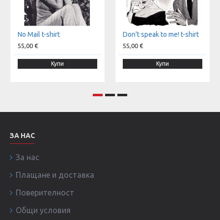
No Mail t-shirt
Don't speak to me! t-shirt
55,00 €
55,00 €
Купи
Купи
ЗА НАС
За нас
Плащане и доставка
Поверителност
Общи условия