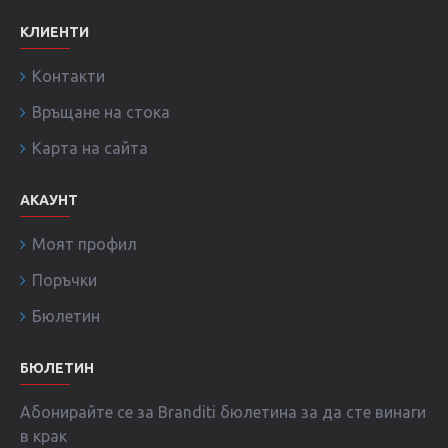
КЛИЕНТИ
Контакти
Връщане на стока
Карта на сайта
АКАУНТ
Моят профил
Поръчки
Бюлетин
БЮЛЕТИН
Абонирайте се за Branditi бюлетина за да сте винаги
в крак