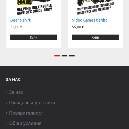
Beer t-shirt
Video Games t-shirt
55,00 €
55,00 €
Купи
Купи
ЗА НАС
За нас
Плащане и доставка
Поверителност
Общи условия