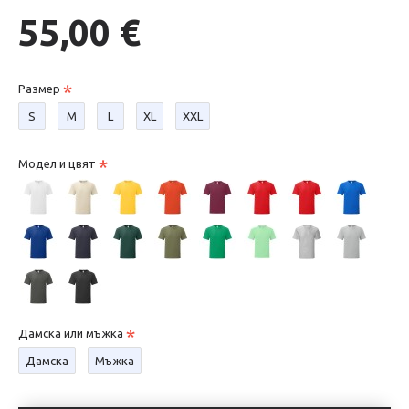
55,00 €
Размер
S
М
L
XL
XXL
Модел и цвят
Дамска или мъжка
Дамска
Мъжка