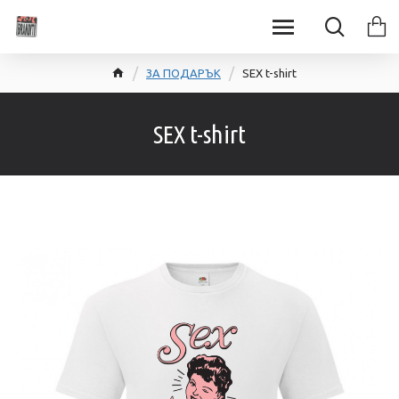
ЗА ПОДАРЪК
SEX t-shirt
SEX t-shirt