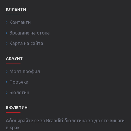
КЛИЕНТИ
Контакти
Връщане на стока
Карта на сайта
АКАУНТ
Моят профил
Поръчки
Бюлетин
БЮЛЕТИН
Абонирайте се за Branditi бюлетина за да сте винаги
в крак