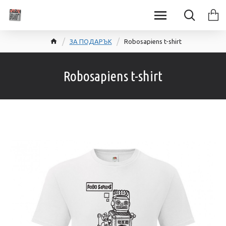
ЗА ПОДАРЪК
Robosapiens t-shirt
Robosapiens t-shirt