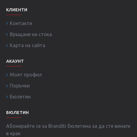
КЛИЕНТИ
Контакти
Връщане на стока
Карта на сайта
АКАУНТ
Моят профил
Поръчки
Бюлетин
БЮЛЕТИН
Абонирайте се за Branditi бюлетина за да сте винаги
в крак