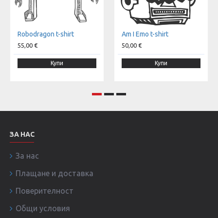
Robodragon t-shirt
Am I Emo t-shirt
55,00 €
50,00 €
Купи
Купи
ЗА НАС
За нас
Плащане и доставка
Поверителност
Общи условия