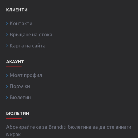
КЛИЕНТИ
Контакти
Връщане на стока
Карта на сайта
АКАУНТ
Моят профил
Поръчки
Бюлетин
БЮЛЕТИН
Абонирайте се за Branditi бюлетина за да сте винаги
в крак