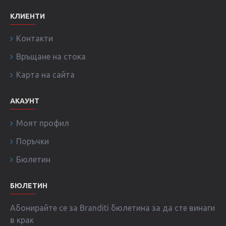
КЛИЕНТИ
Контакти
Връщане на стока
Карта на сайта
АКАУНТ
Моят профил
Поръчки
Бюлетин
БЮЛЕТИН
Абонирайте се за Branditi бюлетина за да сте винаги
в крак