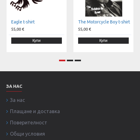
Eagle t-shirt
The Motorcycle Boy t-shirt
55,00 €
55,00 €
Купи
Купи
ЗА НАС
За нас
Плащане и доставка
Поверителност
Общи условия