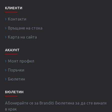
КЛИЕНТИ
Контакти
Връщане на стока
Карта на сайта
АКАУНТ
Моят профил
Поръчки
Бюлетин
БЮЛЕТИН
Абонирайте се за Branditi бюлетина за да сте винаги
в крак