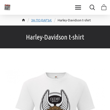
ЗА ПОДАРЪК
Harley-Davidson t-shirt
Harley-Davidson t-shirt