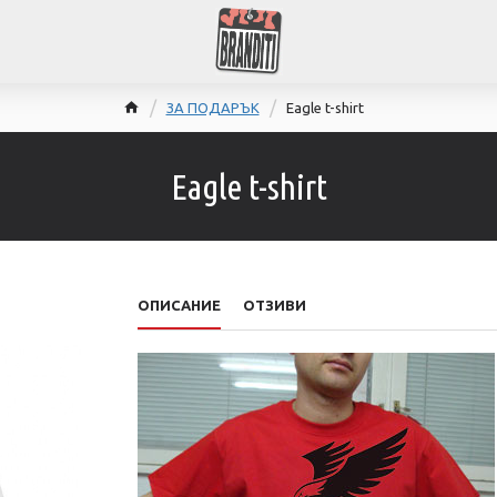
ЗА ПОДАРЪК
Eagle t-shirt
Eagle t-shirt
ОПИСАНИЕ
ОТЗИВИ