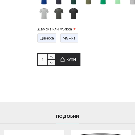
Дамска или мъжка
Дамска
Мъжка
КУПИ
ПОДОБНИ