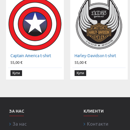
Captain America t-shirt
Harley-Davidson t-shirt
55,00 €
55,00 €
Купи
Купи
ЗА НАС
КЛИЕНТИ
За нас
Контакти