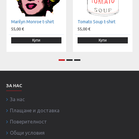
Marilyn Monroe t-shirt
Tomato Soup t-shirt
55,00 €
55,00 €
Купи
Купи
ЗА НАС
За нас
Плащане и доставка
Поверителност
Общи условия