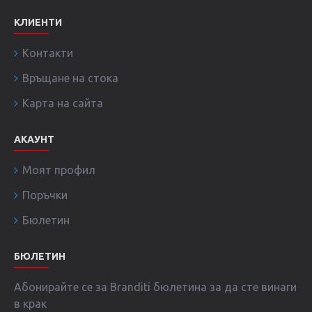
КЛИЕНТИ
Контакти
Връщане на стока
Карта на сайта
АКАУНТ
Моят профил
Поръчки
Бюлетин
БЮЛЕТИН
Абонирайте се за Branditi бюлетина за да сте винаги
в крак