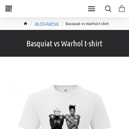
ЗА ПОДАРЪК
Basquiat vs Warhol t-shirt
Basquiat vs Warhol t-shirt