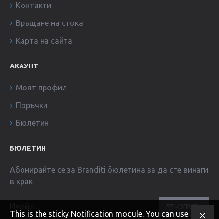
Контакти
Връщане на стока
Карта на сайта
АКАУНТ
Моят профил
Поръчки
Бюлетин
БЮЛЕТИН
Абонирайте се за Branditi бюлетина за да сте винаги
в крак
ИЗПРАТИ
This is the sticky Notification module. You can use it