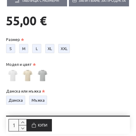
ТАБЛИЦА С РАЗМЕРИ
ЗАПИТВАНЕ ЗА ПРОДУКТА
55,00 €
Размер
S
М
L
XL
XXL
Модел и цвят
Дамска или мъжка
Дамска
Мъжка
КУПИ