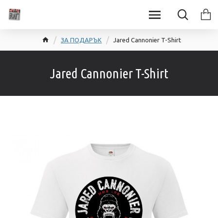
ЗА ПОДАРЪК
Jared Cannonier T-Shirt
Jared Cannonier T-Shirt