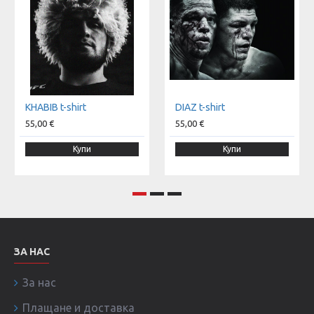
KHABIB t-shirt
DIAZ t-shirt
55,00 €
55,00 €
Купи
Купи
ЗА НАС
За нас
Плащане и доставка