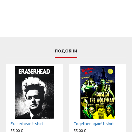
ПОДОБНИ
Eraserhead t-shirt
Together again! t-shirt
55,00 €
55,00 €