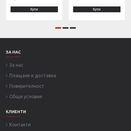
Купи
Купи
ЗА НАС
За нас
Плащане и доставка
Поверителност
Общи условия
КЛИЕНТИ
Контакти