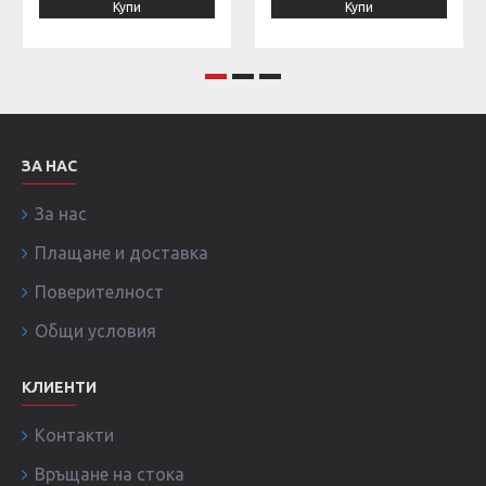
Купи
Купи
ЗА НАС
За нас
Плащане и доставка
Поверителност
Общи условия
КЛИЕНТИ
Контакти
Връщане на стока