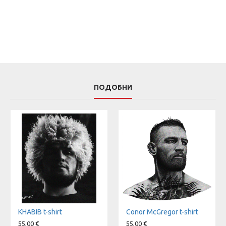
ПОДОБНИ
KHABIB t-shirt
Conor McGregor t-shirt
55,00 €
55,00 €