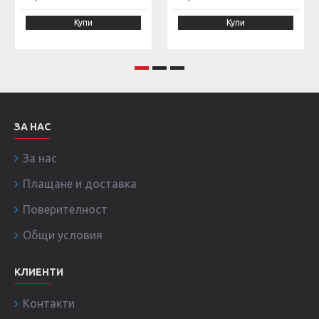
Купи
Купи
ЗА НАС
За нас
Плащане и доставка
Поверителност
Общи условия
КЛИЕНТИ
Контакти