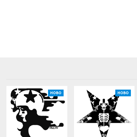
НОВО
НОВО