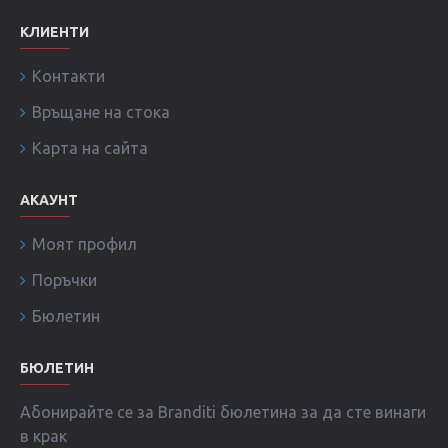
КЛИЕНТИ
Контакти
Връщане на стока
Карта на сайта
АКАУНТ
Моят профил
Поръчки
Бюлетин
БЮЛЕТИН
Абонирайте се за Branditi бюлетина за да сте винаги
в крак