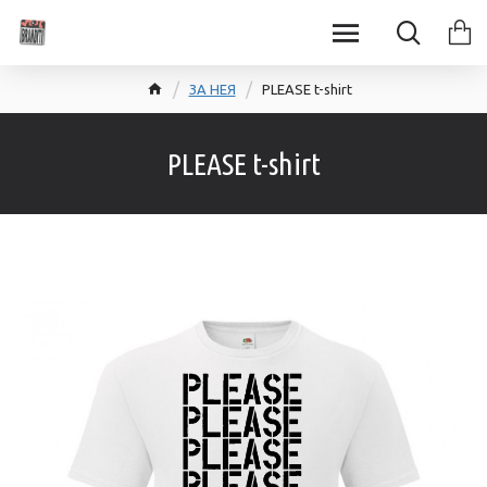
ЗА НЕЯ
PLEASE t-shirt
PLEASE t-shirt