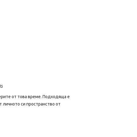
ti
ерите от това време. Подходяща е
ят личното си пространство от