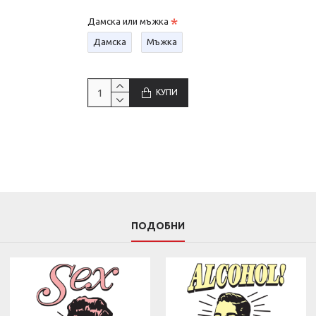
Дамска или мъжка
Дамска
Мъжка
КУПИ
ПОДОБНИ