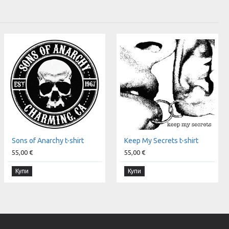
Sons of Anarchy t-shirt
Keep My Secrets t-shirt
55,00 €
55,00 €
Купи
Купи