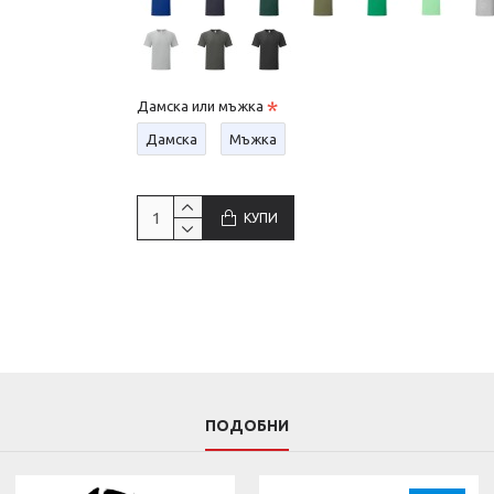
Дамска или мъжка
Дамска
Мъжка
КУПИ
ПОДОБНИ