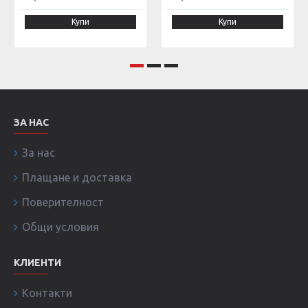
Купи
Купи
ЗА НАС
За нас
Плащане и доставка
Поверителност
Общи условия
КЛИЕНТИ
Контакти