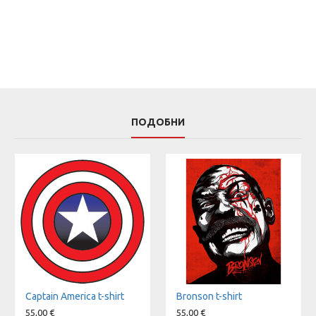
ПОДОБНИ
Captain America t-shirt
Bronson t-shirt
55,00 €
55,00 €