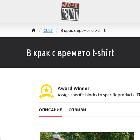
CULT
В крак с времето t-shirt
В крак с времето t-shirt
Award Winner
Assign specific blocks to specific products. 
ОПИСАНИЕ
ОТЗИВИ