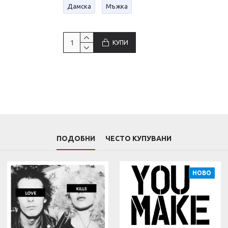
Дамска
Мъжка
КУПИ
ПОДОБНИ
ЧЕСТО КУПУВАНИ
НОВО