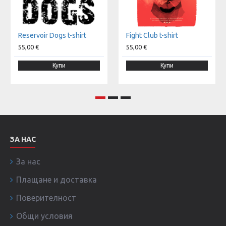
Reservoir Dogs t-shirt
Fight Club t-shirt
55,00 €
55,00 €
Купи
Купи
ЗА НАС
За нас
Плащане и доставка
Поверителност
Общи условия