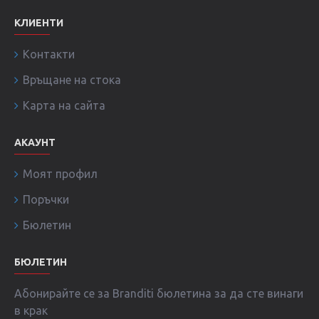
КЛИЕНТИ
Контакти
Връщане на стока
Карта на сайта
АКАУНТ
Моят профил
Поръчки
Бюлетин
БЮЛЕТИН
Абонирайте се за Branditi бюлетина за да сте винаги
в крак