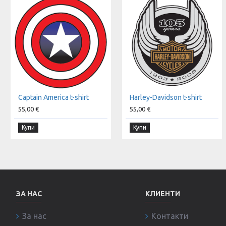
Captain America t-shirt
Harley-Davidson t-shirt
55,00 €
55,00 €
Купи
Купи
ЗА НАС
КЛИЕНТИ
За нас
Контакти