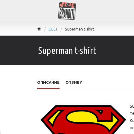
CULT
Superman t-shirt
Superman t-shirt
ОПИСАНИЕ
ОТЗИВИ
Su
те
Ко
п