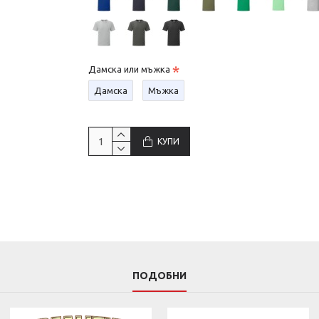
Дамска или мъжка
Дамска
Мъжка
КУПИ
ПОДОБНИ