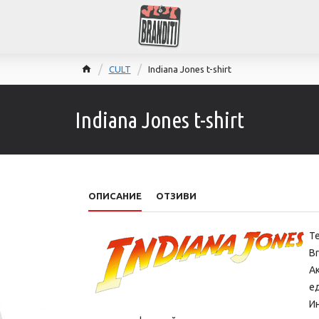
CULT
Indiana Jones t-shirt
Indiana Jones t-shirt
ОПИСАНИЕ
ОТЗИВИ
Т
Br
Ак
ед
И