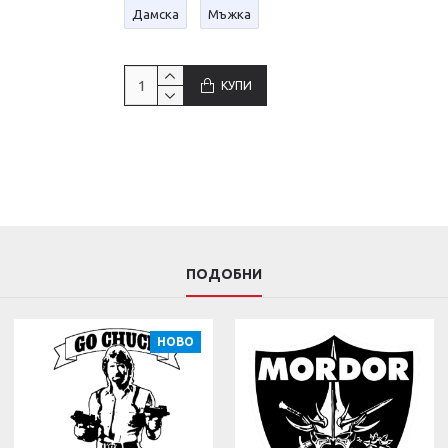
Дамска
Мъжка
КУПИ
ПОДОБНИ
НОВО