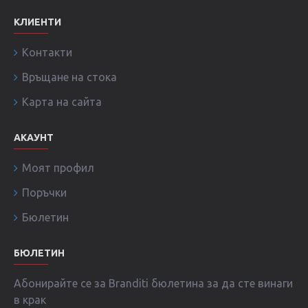
КЛИЕНТИ
Контакти
Връщане на стока
Карта на сайта
АКАУНТ
Моят профил
Поръчки
Бюлетин
БЮЛЕТИН
Абонирайте се за Branditi бюлетина за да сте винаги
в крак