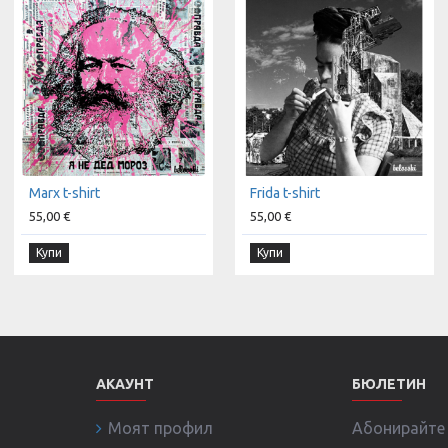
Marx t-shirt
Frida t-shirt
55,00 €
55,00 €
Купи
Купи
АКАУНТ
БЮЛЕТИН
Моят профил
Абонирайте с