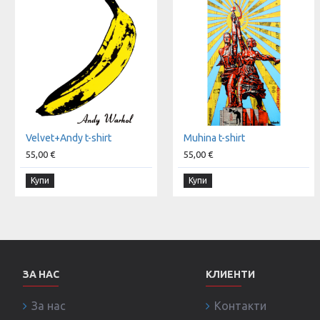
Velvet+Andy t-shirt
Muhina t-shirt
55,00 €
55,00 €
Купи
Купи
ЗА НАС
КЛИЕНТИ
За нас
Контакти