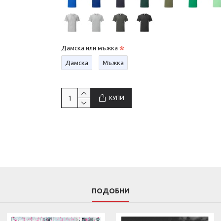
Дамска или мъжка
Дамска
Мъжка
КУПИ
ПОДОБНИ