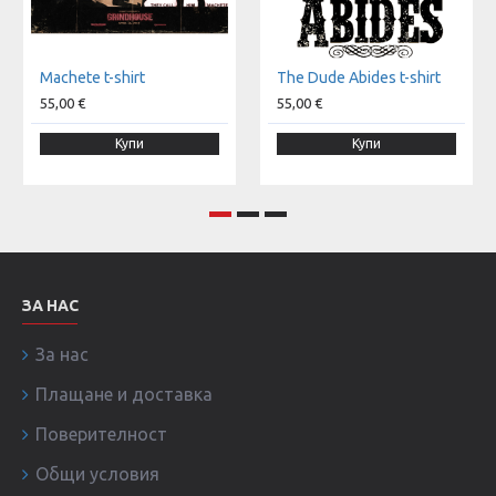
Machete t-shirt
The Dude Abides t-shirt
55,00 €
55,00 €
Купи
Купи
ЗА НАС
За нас
Плащане и доставка
Поверителност
Общи условия