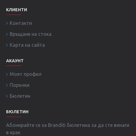
КЛИЕНТИ
Контакти
Връщане на стока
Карта на сайта
АКАУНТ
Моят профил
Поръчки
Бюлетин
БЮЛЕТИН
Абонирайте се за Branditi бюлетина за да сте винаги
в крак