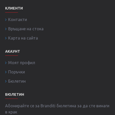
КЛИЕНТИ
Контакти
Връщане на стока
Карта на сайта
АКАУНТ
Моят профил
Поръчки
Бюлетин
БЮЛЕТИН
Абонирайте се за Branditi бюлетина за да сте винаги
в крак