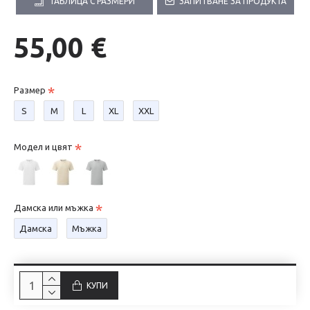
ТАБЛИЦА С РАЗМЕРИ
ЗАПИТВАНЕ ЗА ПРОДУКТА
55,00 €
Размер
S
М
L
XL
XXL
Модел и цвят
Дамска или мъжка
Дамска
Мъжка
КУПИ