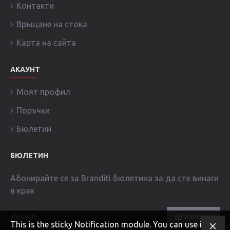
Контакти
Връщане на стока
Карта на сайта
АКАУНТ
Моят профил
Поръчки
Бюлетин
БЮЛЕТИН
Абонирайте се за Branditi бюлетина за да сте винаги
в крак
ИЗПРАТИ
This is the sticky Notification module. You can use it