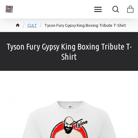
CULT
Tyson Fury Gypsy King Boxing Tribute T-Shirt
Tyson Fury Gypsy King Boxing Tribute T-
Shirt