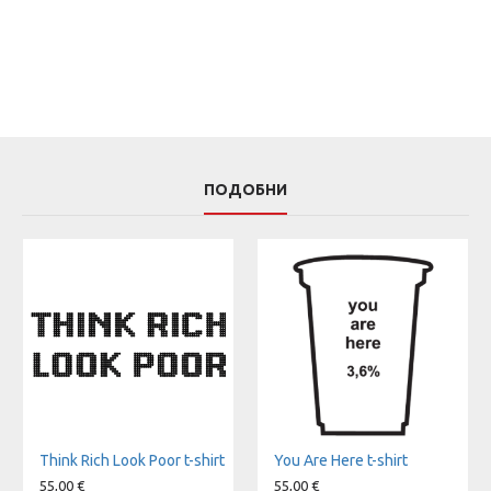
ПОДОБНИ
Think Rich Look Poor t-shirt
You Are Here t-shirt
55,00 €
55,00 €