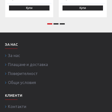
Купи
Купи
ЗА НАС
За нас
Плащане и доставка
Поверителност
Общи условия
КЛИЕНТИ
Контакти