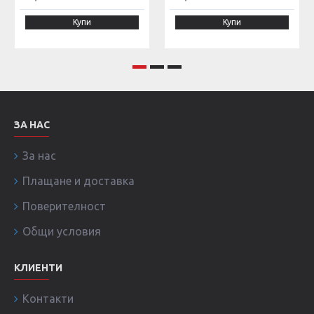
Купи
Купи
ЗА НАС
За нас
Плащане и доставка
Поверителност
Общи условия
КЛИЕНТИ
Контакти