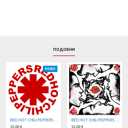
ПОДОБНИ
НОВО
RED HOT CHILI PEPPERS t-shirt
RED HOT CHILI PEPPERS - Blood Sugar Sex Magik t-shirt
55,00 €
55,00 €