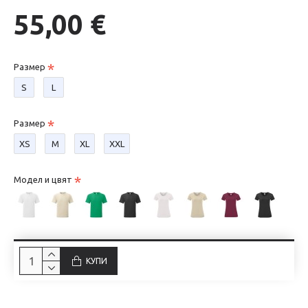
55,00 €
Размер
S
L
Размер
XS
М
XL
XXL
Модел и цвят
КУПИ