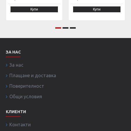
Купи
Купи
ЗА НАС
За нас
Плащане и доставка
Поверителност
Общи условия
КЛИЕНТИ
Контакти