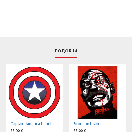
ПОДОБНИ
Captain America t-shirt
Bronson t-shirt
55,00 €
55,00 €