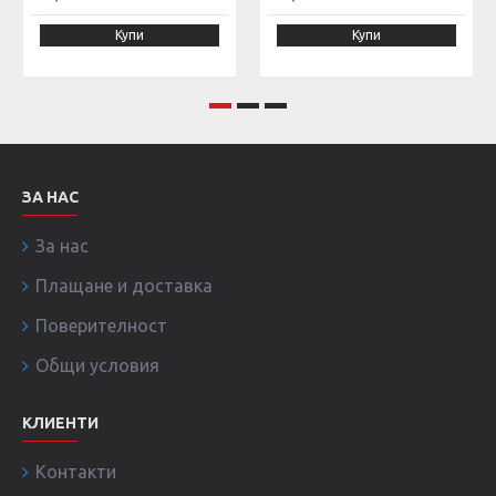
Купи
Купи
ЗА НАС
За нас
Плащане и доставка
Поверителност
Общи условия
КЛИЕНТИ
Контакти