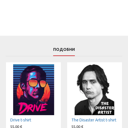
ПОДОБНИ
Drive t-shirt
The Disaster Artist t-shirt
55,00 €
55,00 €