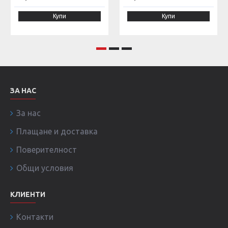
Купи
Купи
ЗА НАС
За нас
Плащане и доставка
Поверителност
Общи условия
КЛИЕНТИ
Контакти