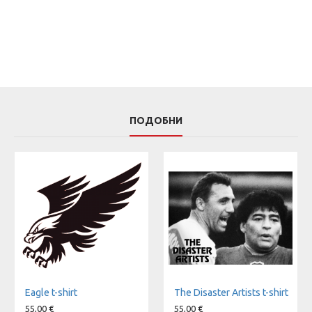
ПОДОБНИ
Eagle t-shirt
The Disaster Artists t-shirt
55,00 €
55,00 €