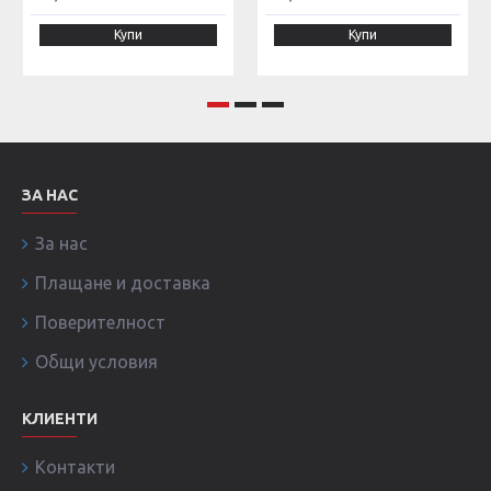
Купи
Купи
ЗА НАС
За нас
Плащане и доставка
Поверителност
Общи условия
КЛИЕНТИ
Контакти