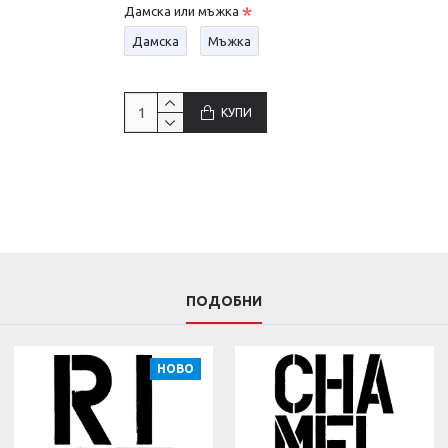
Дамска или мъжка
Дамска
Мъжка
КУПИ
ПОДОБНИ
НОВО