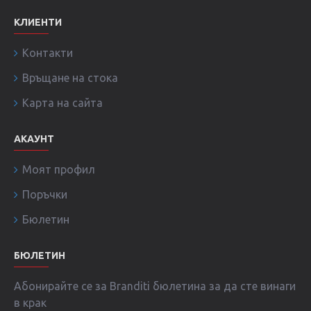
КЛИЕНТИ
Контакти
Връщане на стока
Карта на сайта
АКАУНТ
Моят профил
Поръчки
Бюлетин
БЮЛЕТИН
Абонирайте се за Branditi бюлетина за да сте винаги
в крак