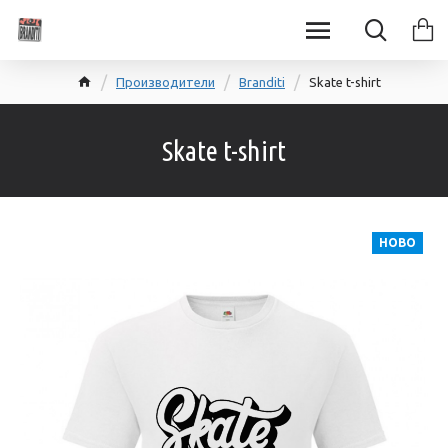
Производители
Branditi
Skate t-shirt
Skate t-shirt
НОВО