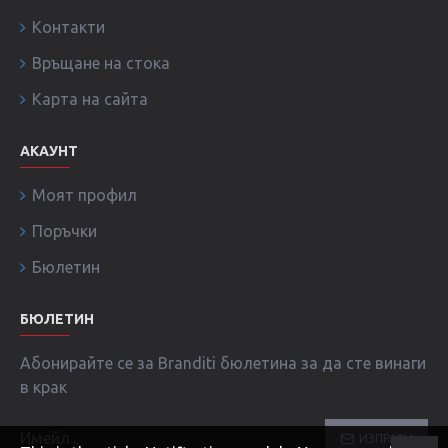
Контакти
Връщане на стока
Карта на сайта
АКАУНТ
Моят профил
Поръчки
Бюлетин
БЮЛЕТИН
Абонирайте се за Branditi бюлетина за да сте винаги
в крак
ИЗПРАТИ