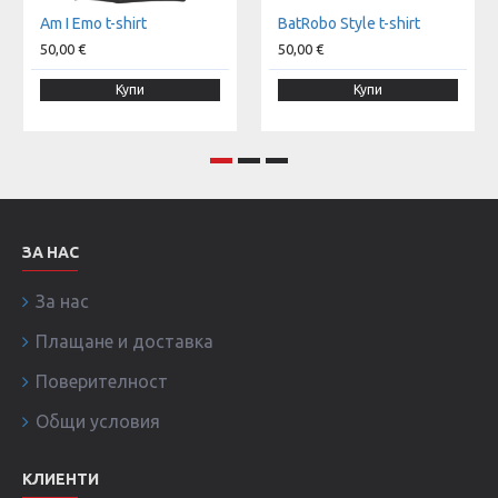
Am I Emo t-shirt
BatRobo Style t-shirt
50,00 €
50,00 €
Купи
Купи
ЗА НАС
За нас
Плащане и доставка
Поверителност
Общи условия
КЛИЕНТИ