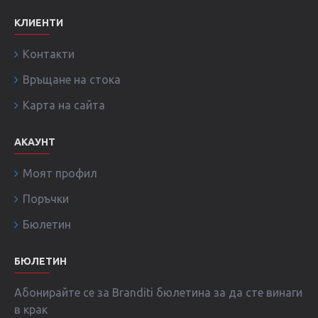
КЛИЕНТИ
Контакти
Връщане на стока
Карта на сайта
АКАУНТ
Моят профил
Поръчки
Бюлетин
БЮЛЕТИН
Абонирайте се за Branditi бюлетина за да сте винаги
в крак