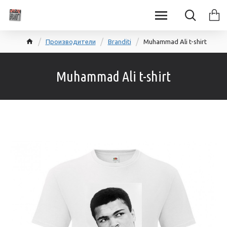
Производители
Branditi
Muhammad Ali t-shirt
Muhammad Ali t-shirt