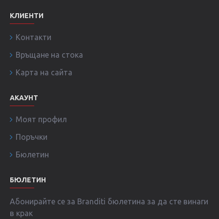
КЛИЕНТИ
Контакти
Връщане на стока
Карта на сайта
АКАУНТ
Моят профил
Поръчки
Бюлетин
БЮЛЕТИН
Абонирайте се за Branditi бюлетина за да сте винаги
в крак