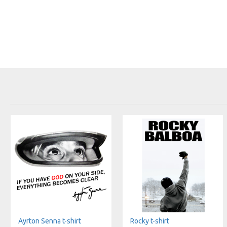
Аyrton Senna t-shirt
Rocky t-shirt