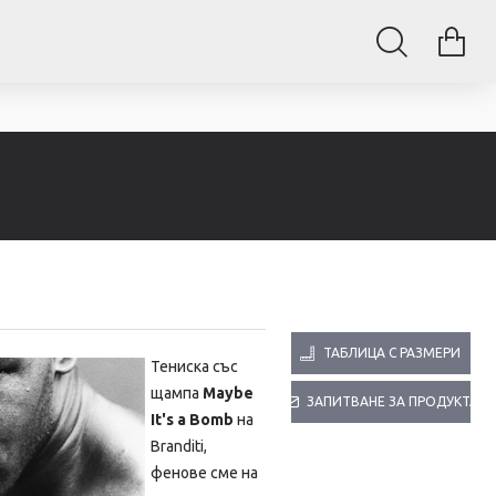
ТАБЛИЦА С РАЗМЕРИ
Тениска със
щампа
Maybe
ЗАПИТВАНЕ ЗА ПРОДУКТА
It's a Bomb
на
Branditi,
фенове сме на