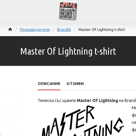
Производители
Branditi
Master Of Lightning t-shirt
Master Of Lightning t-shirt
ОПИСАНИЕ
ОТЗИВИ
Тениска със щампа
Master Of Lightning
на Brandi
М
фи
си
ф