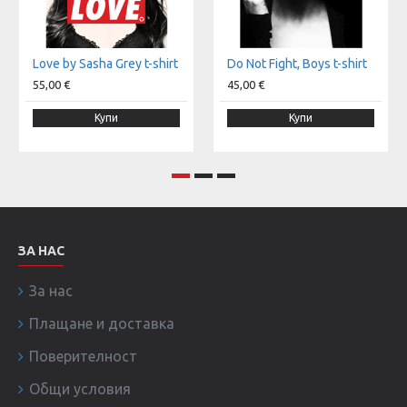
Love by Sasha Grey t-shirt
Do Not Fight, Boys t-shirt
55,00 €
45,00 €
Купи
Купи
ЗА НАС
За нас
Плащане и доставка
Поверителност
Общи условия