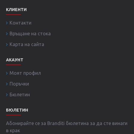
КЛИЕНТИ
Контакти
Връщане на стока
Карта на сайта
АКАУНТ
Моят профил
Поръчки
Бюлетин
БЮЛЕТИН
Абонирайте се за Branditi бюлетина за да сте винаги
в крак