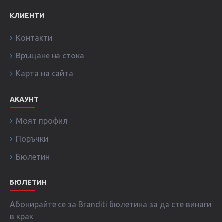
КЛИЕНТИ
Контакти
Връщане на стока
Карта на сайта
АКАУНТ
Моят профил
Поръчки
Бюлетин
БЮЛЕТИН
Абонирайте се за Branditi бюлетина за да сте винаги
в крак