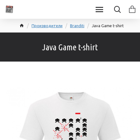
Производители
Branditi
Java Game t-shirt
Java Game t-shirt