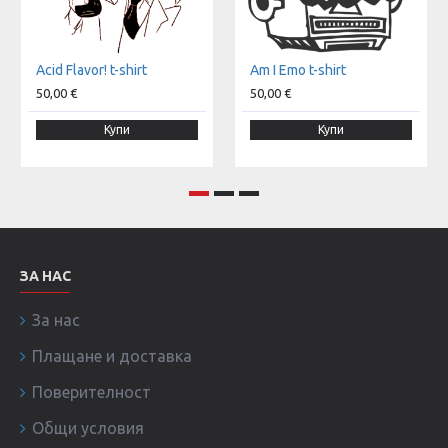
Acid Flavor! t-shirt
Am I Emo t-shirt
50,00 €
50,00 €
Купи
Купи
ЗА НАС
За нас
Плащане и доставка
Поверителност
Общи условия